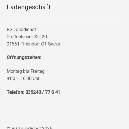
Ladengeschäft
RG Teiledienst
Großenhainer Str. 20
01561 Thiendorf OT Sacka
Öffnungszeiten:
Montag bis Freitag
9:00 – 16:00 Uhr
Telefon: 035240 / 77 6 41
© RG Teiledienst 2026