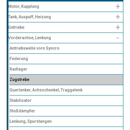
Motor, Kupplung
Tank, Auspuff, Heizung
Getriebe
Vorderachse, Lenkung
Antriebswelle vorn Syncro
Federung
Radlager
Zugstrebe
Querlenker, Achsschenkel, Traggelenk
Stabilisator
Stoßdämpfer
Lenkung, Spurstangen