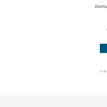
Dicht
1–9 