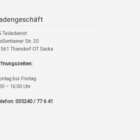
adengeschäft
 Teiledienst
oßenhainer Str. 20
561 Thiendorf OT Sacka
ffnungszeiten:
ntag bis Freitag
00 – 16:00 Uhr
lefon: 035240 / 77 6 41