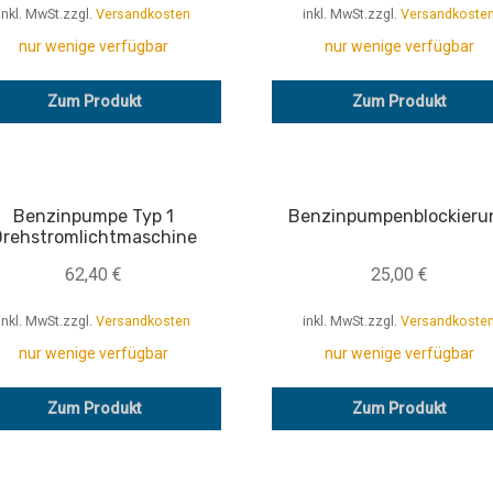
inkl. MwSt.
zzgl.
Versandkosten
inkl. MwSt.
zzgl.
Versandkoste
nur wenige verfügbar
nur wenige verfügbar
Zum Produkt
Zum Produkt
Benzinpumpe Typ 1
Benzinpumpenblockieru
Drehstromlichtmaschine
62,40
€
25,00
€
inkl. MwSt.
zzgl.
Versandkosten
inkl. MwSt.
zzgl.
Versandkoste
nur wenige verfügbar
nur wenige verfügbar
Zum Produkt
Zum Produkt