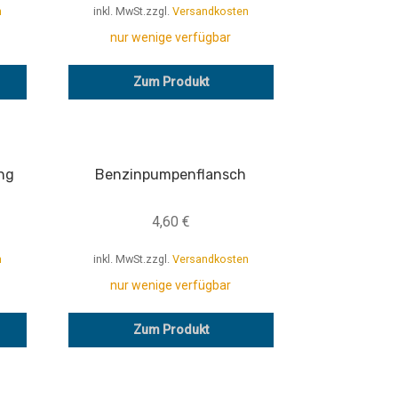
n
inkl. MwSt.
zzgl.
Versandkosten
nur wenige verfügbar
Zum Produkt
ng
Benzinpumpenflansch
4,60
€
n
inkl. MwSt.
zzgl.
Versandkosten
nur wenige verfügbar
Zum Produkt