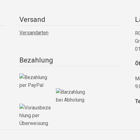
Versand
L
Versandarten
RG
Gr
01
Bezahlung
Ö
Mo
9:
Te