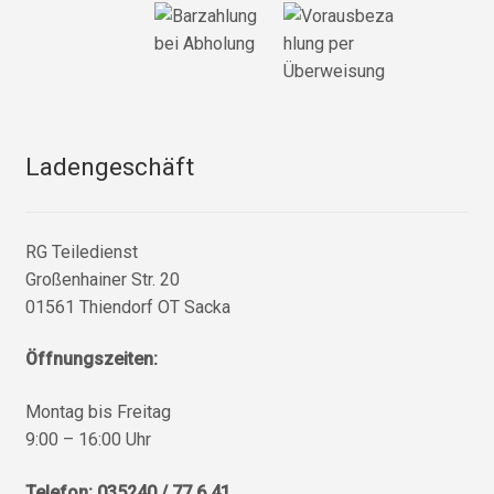
Ladengeschäft
RG Teiledienst
Großenhainer Str. 20
01561 Thiendorf OT Sacka
Öffnungszeiten:
Montag bis Freitag
9:00 – 16:00 Uhr
Telefon: 035240 / 77 6 41