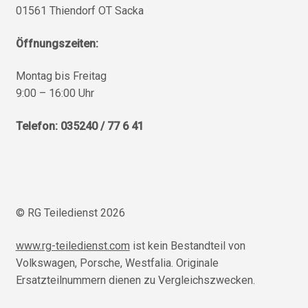
01561 Thiendorf OT Sacka
Öffnungszeiten:
Montag bis Freitag
9:00 – 16:00 Uhr
Telefon: 035240 / 77 6 41
© RG Teiledienst 2026
www.rg-teiledienst.com
ist kein Bestandteil von
Volkswagen, Porsche, Westfalia. Originale
Ersatzteilnummern dienen zu Vergleichszwecken.