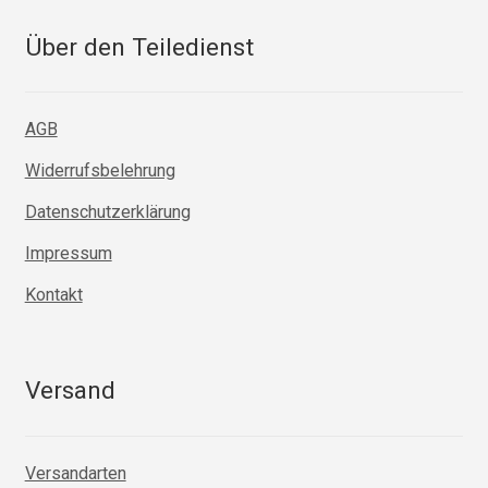
Über den Teiledienst
AGB
Widerrufsbelehrung
Datenschutzerklärung
Impressum
Kontakt
Versand
Versandarten