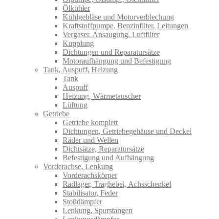
Ölkühler
Kühlgebläse und Motorverblechung
Kraftstoffpumpe, Benzinfilter, Leitungen
Vergaser, Ansaugung, Luftfilter
Kupplung
Dichtungen und Reparatursätze
Motoraufhängung und Befestigung
Tank, Auspuff, Heizung
Tank
Auspuff
Heizung, Wärmetauscher
Lüftung
Getriebe
Getriebe komplett
Dichtungen, Getriebegehäuse und Deckel
Räder und Wellen
Dichtsätze, Reparatursätze
Befestigung und Aufhängung
Vorderachse, Lenkung
Vorderachskörper
Radlager, Traghebel, Achsschenkel
Stabilisator, Feder
Stoßdämpfer
Lenkung, Spurstangen