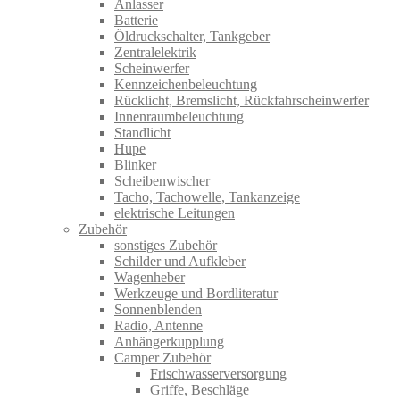
Anlasser
Batterie
Öldruckschalter, Tankgeber
Zentralelektrik
Scheinwerfer
Kennzeichenbeleuchtung
Rücklicht, Bremslicht, Rückfahrscheinwerfer
Innenraumbeleuchtung
Standlicht
Hupe
Blinker
Scheibenwischer
Tacho, Tachowelle, Tankanzeige
elektrische Leitungen
Zubehör
sonstiges Zubehör
Schilder und Aufkleber
Wagenheber
Werkzeuge und Bordliteratur
Sonnenblenden
Radio, Antenne
Anhängerkupplung
Camper Zubehör
Frischwasserversorgung
Griffe, Beschläge