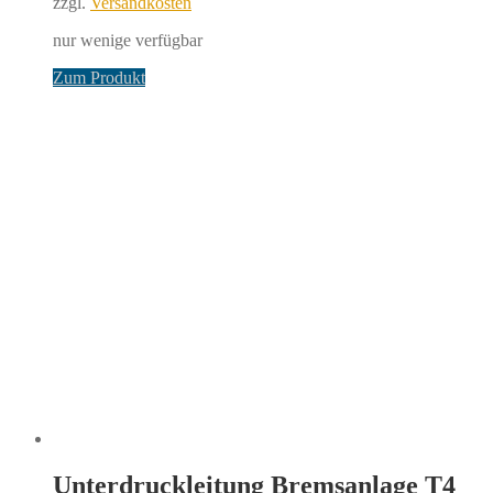
zzgl.
Versandkosten
nur wenige verfügbar
Zum Produkt
Unterdruckleitung Bremsanlage T4