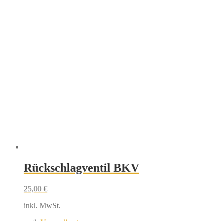
Rückschlagventil BKV
25,00
€
inkl. MwSt.