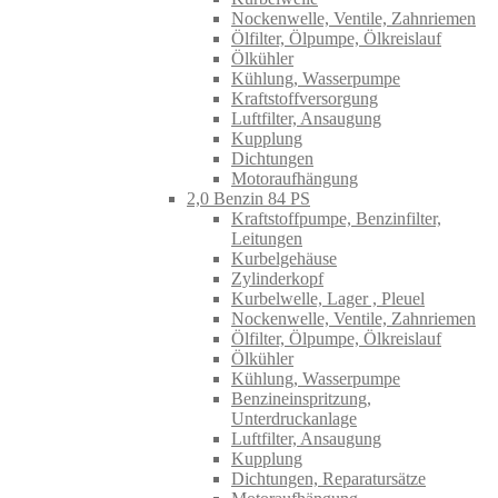
Nockenwelle, Ventile, Zahnriemen
Ölfilter, Ölpumpe, Ölkreislauf
Ölkühler
Kühlung, Wasserpumpe
Kraftstoffversorgung
Luftfilter, Ansaugung
Kupplung
Dichtungen
Motoraufhängung
2,0 Benzin 84 PS
Kraftstoffpumpe, Benzinfilter,
Leitungen
Kurbelgehäuse
Zylinderkopf
Kurbelwelle, Lager , Pleuel
Nockenwelle, Ventile, Zahnriemen
Ölfilter, Ölpumpe, Ölkreislauf
Ölkühler
Kühlung, Wasserpumpe
Benzineinspritzung,
Unterdruckanlage
Luftfilter, Ansaugung
Kupplung
Dichtungen, Reparatursätze