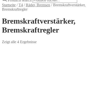
Products search
Startseite
/
T4
/
Räder, Bremsen
/
Bremskraftverstärker,
Bremskraftregler
Bremskraftverstärker,
Bremskraftregler
Zeigt alle 4 Ergebnisse