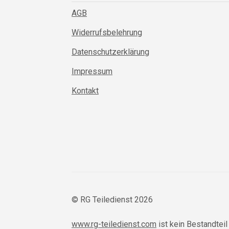
AGB
Widerrufsbelehrung
Datenschutzerklärung
Impressum
Kontakt
© RG Teiledienst 2026
www.rg-teiledienst.com
ist kein Bestandtei