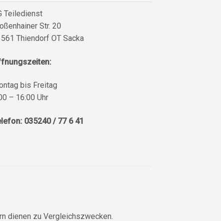
 Teiledienst
oßenhainer Str. 20
561 Thiendorf OT Sacka
ffnungszeiten:
ntag bis Freitag
00 – 16:00 Uhr
lefon: 035240 / 77 6 41
ern dienen zu Vergleichszwecken.