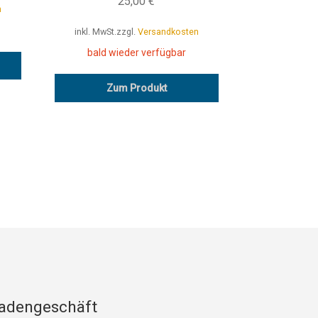
25,00
€
n
inkl. MwSt.
zzgl.
Versandkosten
bald wieder verfügbar
Zum Produkt
adengeschäft