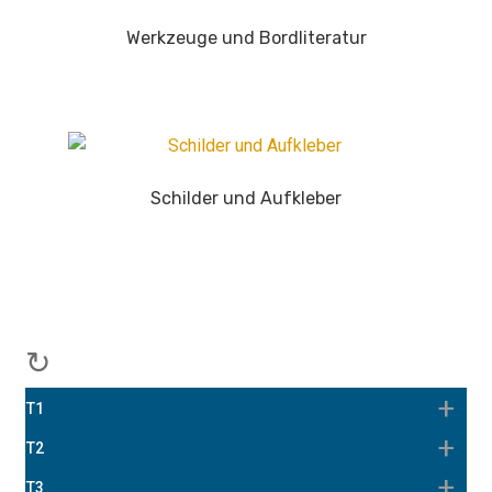
Werkzeuge und Bordliteratur
Schilder und Aufkleber
↻
T1
T2
T3