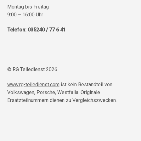
Montag bis Freitag
9:00 – 16:00 Uhr
Telefon: 035240 / 77 6 41
© RG Teiledienst 2026
www.rg-teiledienst.com
ist kein Bestandteil von
Volkswagen, Porsche, Westfalia. Originale
Ersatzteilnummern dienen zu Vergleichszwecken.