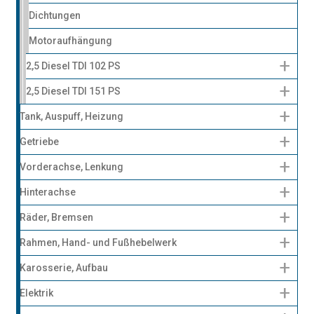
Dichtungen
Motoraufhängung
2,5 Diesel TDI 102 PS
2,5 Diesel TDI 151 PS
Tank, Auspuff, Heizung
Getriebe
Vorderachse, Lenkung
Hinterachse
Räder, Bremsen
Rahmen, Hand- und Fußhebelwerk
Karosserie, Aufbau
Elektrik