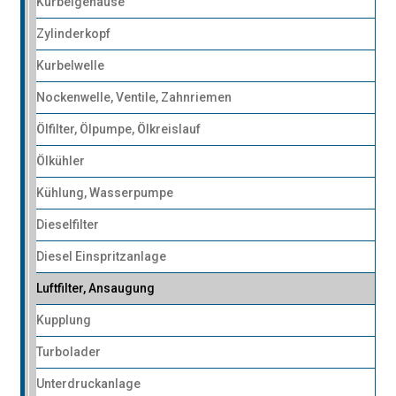
Kurbelgehäuse
Zylinderkopf
Kurbelwelle
Nockenwelle, Ventile, Zahnriemen
Ölfilter, Ölpumpe, Ölkreislauf
Ölkühler
Kühlung, Wasserpumpe
Dieselfilter
Diesel Einspritzanlage
Luftfilter, Ansaugung
Kupplung
Turbolader
Unterdruckanlage