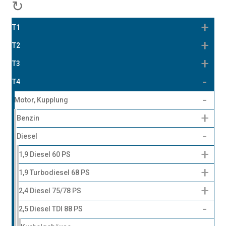
↻
T1
T2
T3
T4
Motor, Kupplung
Benzin
Diesel
1,9 Diesel 60 PS
1,9 Turbodiesel 68 PS
2,4 Diesel 75/78 PS
2,5 Diesel TDI 88 PS