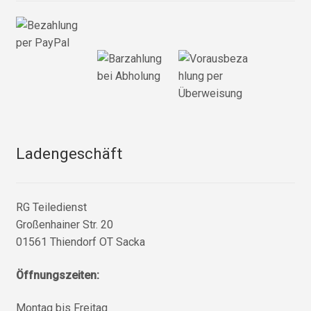
Ladengeschäft
RG Teiledienst
Großenhainer Str. 20
01561 Thiendorf OT Sacka
Öffnungszeiten:
Montag bis Freitag